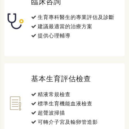
臨床咨詢
生育專科醫生的專業評估及診斷
建議最適當的治療方案
提供心理輔導
基本生育評估檢查
精液常規檢查
標準生育機能血液檢查
超聲波掃描
可轉介子宮及輸卵管造影