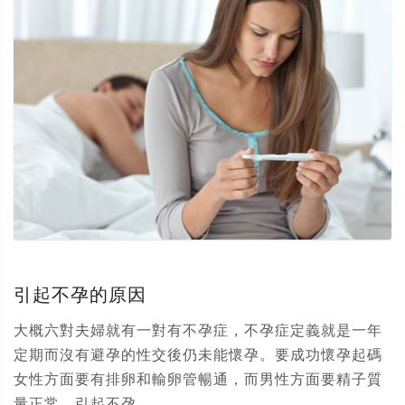
引起不孕的原因
大概六對夫婦就有一對有不孕症，不孕症定義就是一年
定期而沒有避孕的性交後仍未能懷孕。要成功懷孕起碼
女性方面要有排卵和輸卵管暢通，而男性方面要精子質
量正常。引起不孕...