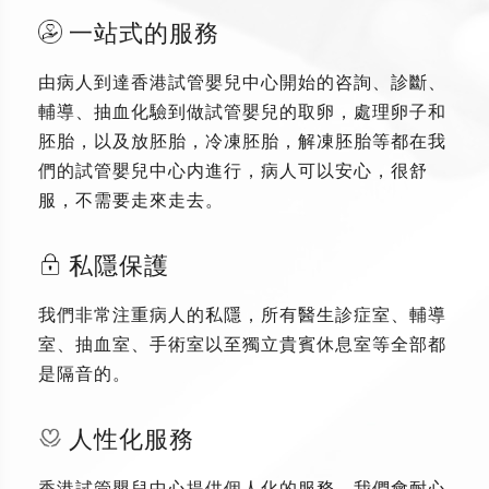
一站式的服務
由病人到達香港試管嬰兒中心開始的咨詢、診斷、
輔導、抽血化驗到做試管嬰兒的取卵，處理卵子和
胚胎，以及放胚胎，冷凍胚胎，解凍胚胎等都在我
們的試管嬰兒中心内進行，病人可以安心，很舒
服，不需要走來走去。
私隱保護
我們非常注重病人的私隱，所有醫生診症室、輔導
室、抽血室、手術室以至獨立貴賓休息室等全部都
是隔音的。
人性化服務
香港試管嬰兒中心提供個人化的服務，我們會耐心