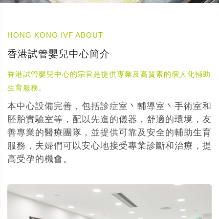
HONG KONG IVF ABOUT
香港試管嬰兒中心簡介
香港試管嬰兒中心的宗旨是提供專業及高質素的個人化輔助
生育服務。
本中心設備完善，包括診症室丶輔導室丶手術室和
胚胎實驗室等，配以先進的儀器，舒適的環境，友
善專業的醫療團隊，並提供可靠及安全的輔助生育
服務，夫婦們可以安心地接受專業診斷和治療，提
高受孕的機會。