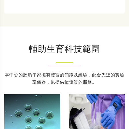
輔助生育科技範圍
本中心的胚胎學家擁有豐富的知識及經驗，配合先進的實驗
室儀器，以提供最優質的服務。