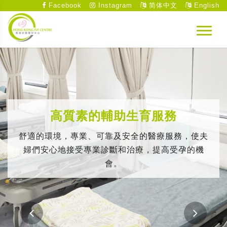
Facebook
Instagram
简体中文
English
高質素的輔助生育服務
舒適的環境，專業、可靠及安全的醫療服務，使夫
婦們安心地接受專業診斷和治療，提高受孕的機
會。