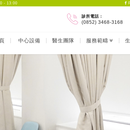
- 13:00
F
診所電話：
(0852) 3468-3168
頁
中心設備
醫生團隊
服務範疇