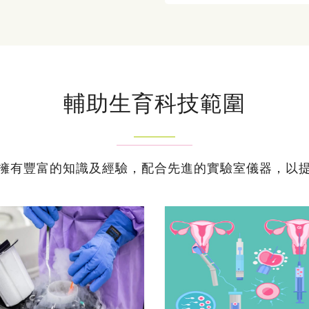
輔助生育科技範圍
擁有豐富的知識及經驗，配合先進的實驗室儀器，以