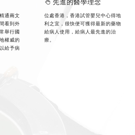
先進的醫學理念
精通兩文
位處香港，香港試管嬰兒中心得地
間看到外
利之宜，很快便可獲得最新的藥物
常舉行國
給病人使用，給病人最先進的治
地權威的
療。
以給予病