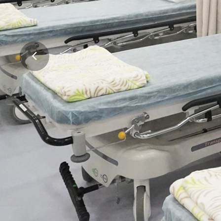
高質素的輔助生育服
舒適的環境，專業、可靠及安全的醫療服務
會。