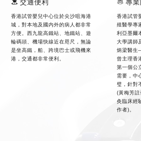
交通便利
專業
香港試管嬰兒中心位於尖沙咀海港
香港試管
城，對本地及國内外的病人都非常
殖醫學專
方便。西九龍高鐵站、地鐵站、遊
利亞墨爾
輪碼頭、機場快線近在咫尺，無論
大學講師
是坐高鐵，船、跨境巴士或飛機來
炳梁醫生
港，交通都非常便利。
曾主理香
第一個公
需要，中
璧，針對
(黃梅芳註
灸臨床經驗
作者)。