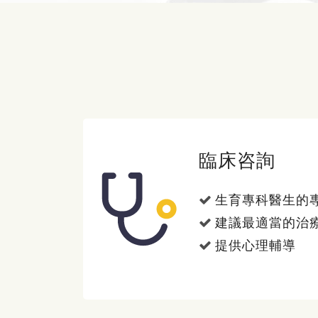
臨床咨詢
生育專科醫生的
建議最適當的治
提供心理輔導