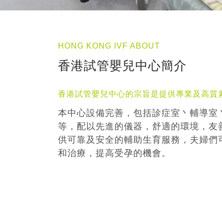
HONG KONG IVF ABOUT
香港試管嬰兒中心簡介
香港試管嬰兒中心的宗旨是提供專業及高質
本中心設備完善，包括診症室丶輔導室
等，配以先進的儀器，舒適的環境，友
供可靠及安全的輔助生育服務，夫婦們
和治療，提高受孕的機會。