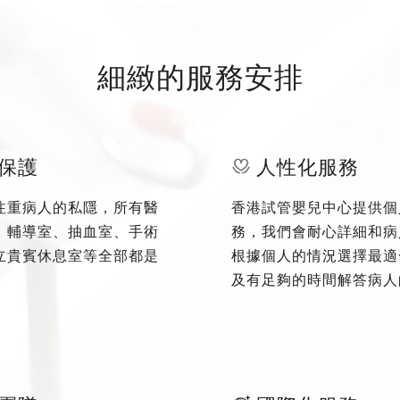
細緻的服務安排
保護
人性化服務
注重病人的私隱，所有醫
香港試管嬰兒中心提供個
、輔導室、抽血室、手術
務，我們會耐心詳細和病
立貴賓休息室等全部都是
根據個人的情況選擇最適
及有足夠的時間解答病人