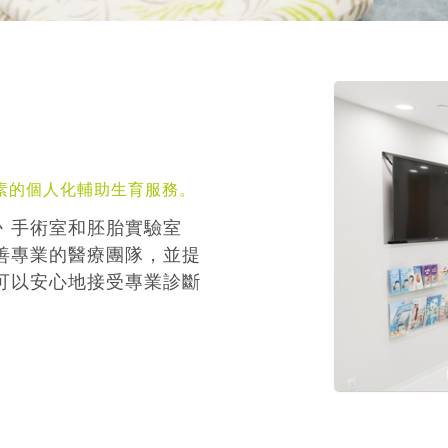
素的個人化輔助生育服務。
丶手術室和胚胎實驗室
善專業的醫療團隊，並提
可以安心地接受專業診斷