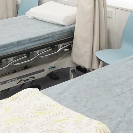
務
，使夫婦們安心地接受專業診斷和治療，提高受孕的