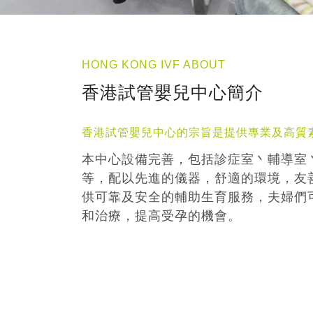
HONG KONG IVF ABOUT
香港試管嬰兒中心簡介
香港試管嬰兒中心的宗旨是提供專業及高質
本中心設備完善，包括診症室丶輔導室
等，配以先進的儀器，舒適的環境，友
供可靠及安全的輔助生育服務，夫婦們
和治療，提高受孕的機會。