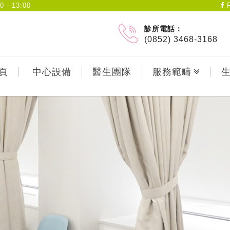
- 13:00
F
診所電話：
(0852) 3468-3168
頁
中心設備
醫生團隊
服務範疇