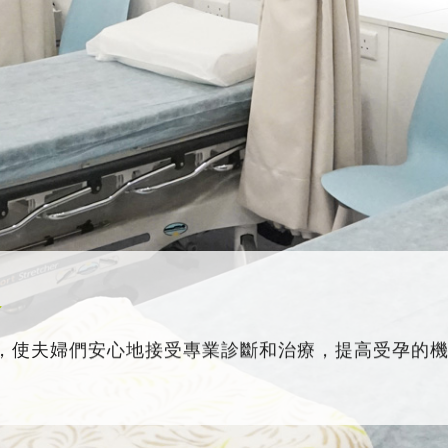
務
，使夫婦們安心地接受專業診斷和治療，提高受孕的