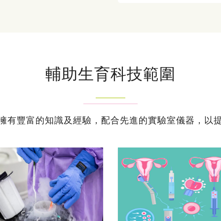
輔助生育科技範圍
擁有豐富的知識及經驗，配合先進的實驗室儀器，以