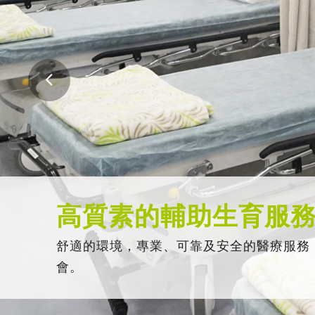
高質素的輔助生育服
舒適的環境，專業、可靠及安全的醫療服務
會。