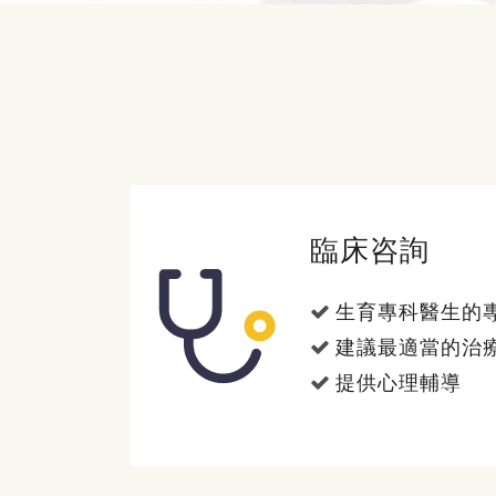
臨床咨詢
生育專科醫生的
建議最適當的治
提供心理輔導