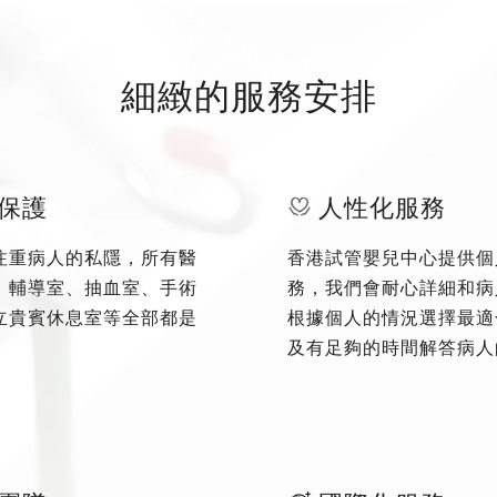
細緻的服務安排
保護
人性化服務
注重病人的私隱，所有醫
香港試管嬰兒中心提供個
、輔導室、抽血室、手術
務，我們會耐心詳細和病
立貴賓休息室等全部都是
根據個人的情況選擇最適
及有足夠的時間解答病人