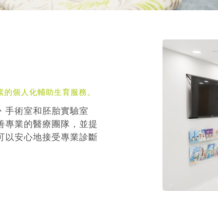
素的個人化輔助生育服務。
丶手術室和胚胎實驗室
善專業的醫療團隊，並提
可以安心地接受專業診斷