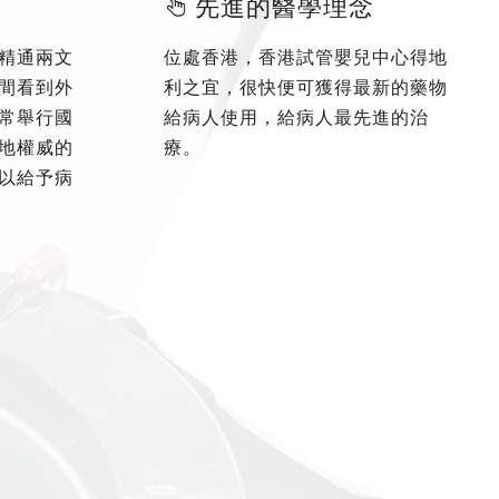
先進的醫學理念
精通兩文
位處香港，香港試管嬰兒中心得地
間看到外
利之宜，很快便可獲得最新的藥物
常舉行國
給病人使用，給病人最先進的治
地權威的
療。
以給予病