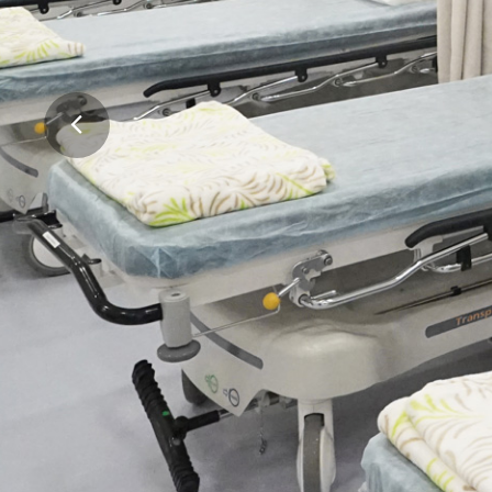
高質素的輔助生育服
舒適的環境，專業、可靠及安全的醫療服務
會。