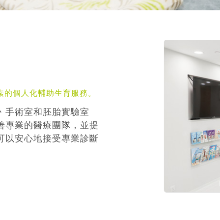
素的個人化輔助生育服務。
丶手術室和胚胎實驗室
善專業的醫療團隊，並提
可以安心地接受專業診斷