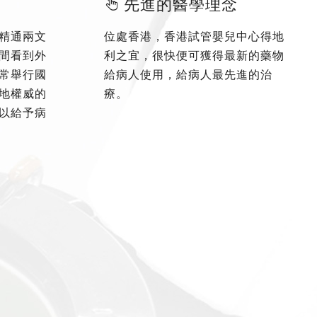
先進的醫學理念
精通兩文
位處香港，香港試管嬰兒中心得地
間看到外
利之宜，很快便可獲得最新的藥物
常舉行國
給病人使用，給病人最先進的治
地權威的
療。
以給予病