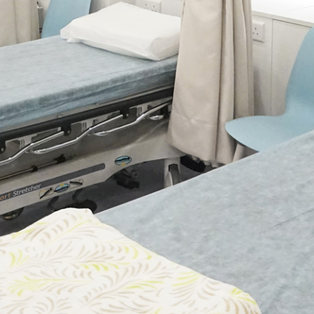
務
，使夫婦們安心地接受專業診斷和治療，提高受孕的