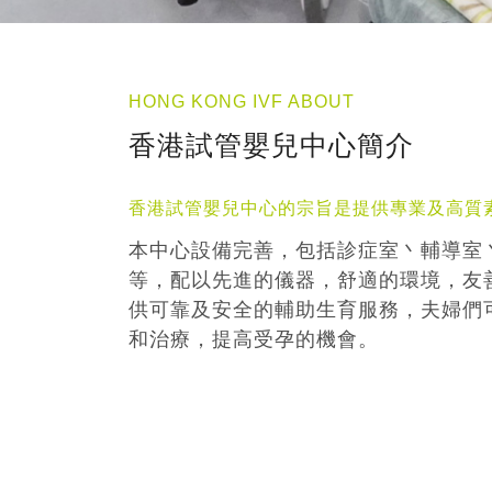
HONG KONG IVF ABOUT
香港試管嬰兒中心簡介
香港試管嬰兒中心的宗旨是提供專業及高質
本中心設備完善，包括診症室丶輔導室
等，配以先進的儀器，舒適的環境，友
供可靠及安全的輔助生育服務，夫婦們
和治療，提高受孕的機會。