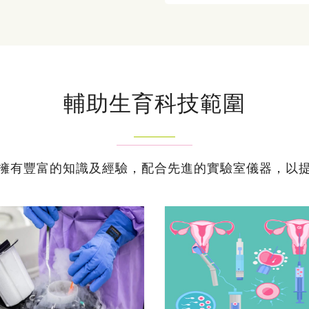
輔助生育科技範圍
擁有豐富的知識及經驗，配合先進的實驗室儀器，以