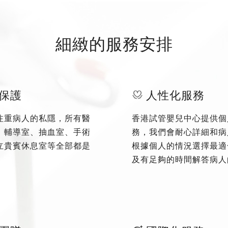
細緻的服務安排
保護
人性化服務
注重病人的私隱，所有醫
香港試管嬰兒中心提供個
、輔導室、抽血室、手術
務，我們會耐心詳細和病
立貴賓休息室等全部都是
根據個人的情況選擇最適
及有足夠的時間解答病人