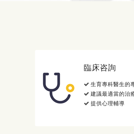
臨床咨詢
生育專科醫生的
建議最適當的治
提供心理輔導