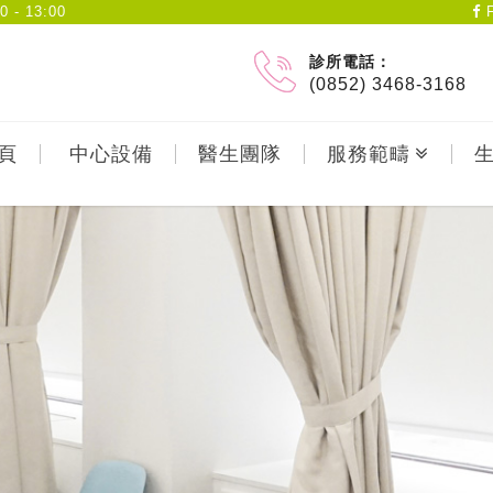
- 13:00
F
診所電話：
(0852) 3468-3168
頁
中心設備
醫生團隊
服務範疇