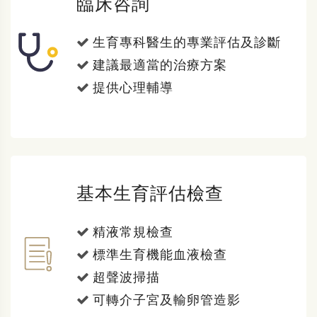
臨床咨詢
生育專科醫生的專業評估及診斷
建議最適當的治療方案
提供心理輔導
基本生育評估檢查
精液常規檢查
標準生育機能血液檢查
超聲波掃描
可轉介子宮及輸卵管造影