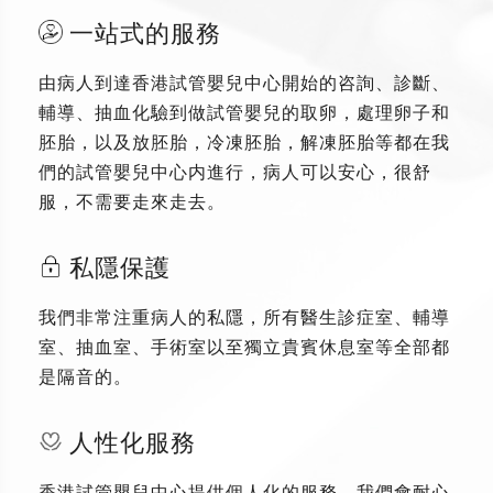
一站式的服務
由病人到達香港試管嬰兒中心開始的咨詢、診斷、
輔導、抽血化驗到做試管嬰兒的取卵，處理卵子和
胚胎，以及放胚胎，冷凍胚胎，解凍胚胎等都在我
們的試管嬰兒中心内進行，病人可以安心，很舒
服，不需要走來走去。
私隱保護
我們非常注重病人的私隱，所有醫生診症室、輔導
室、抽血室、手術室以至獨立貴賓休息室等全部都
是隔音的。
人性化服務
香港試管嬰兒中心提供個人化的服務，我們會耐心