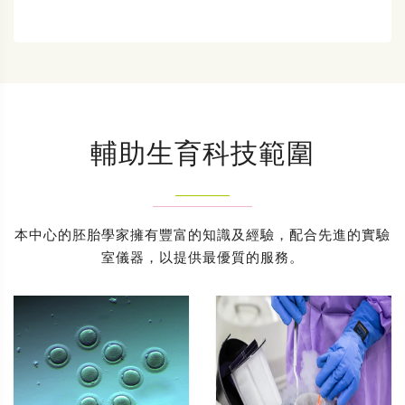
輔助生育科技範圍
本中心的胚胎學家擁有豐富的知識及經驗，配合先進的實驗
室儀器，以提供最優質的服務。