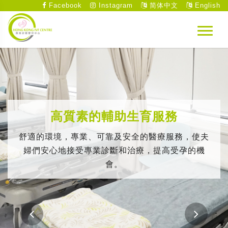
Facebook
Instagram
简体中文
English
高質素的輔助生育服務
舒適的環境，專業、可靠及安全的醫療服務，使夫
婦們安心地接受專業診斷和治療，提高受孕的機
會。