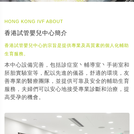
HONG KONG IVF ABOUT
香港試管嬰兒中心簡介
香港試管嬰兒中心的宗旨是提供專業及高質素的個人化輔助
生育服務。
本中心設備完善，包括診症室丶輔導室丶手術室和
胚胎實驗室等，配以先進的儀器，舒適的環境，友
善專業的醫療團隊，並提供可靠及安全的輔助生育
服務，夫婦們可以安心地接受專業診斷和治療，提
高受孕的機會。