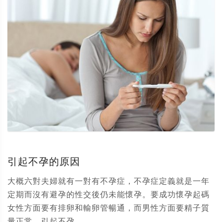
引起不孕的原因
大概六對夫婦就有一對有不孕症，不孕症定義就是一年
定期而沒有避孕的性交後仍未能懷孕。要成功懷孕起碼
女性方面要有排卵和輸卵管暢通，而男性方面要精子質
量正常。引起不孕...